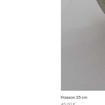
Poisson 25 cm
Prix
45,00 €