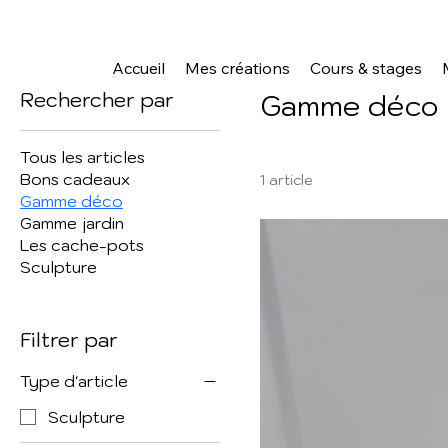
Accueil
Gamme déco
Accueil
Mes créations
Cours & stages
Rechercher par
Gamme déco
Tous les articles
Bons cadeaux
1 article
Gamme déco
Gamme jardin
Les cache-pots
Sculpture
Filtrer par
Type d'article
Sculpture