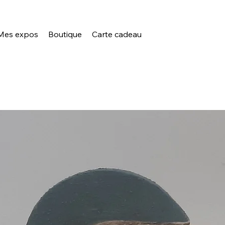
Mes expos
Boutique
Carte cadeau