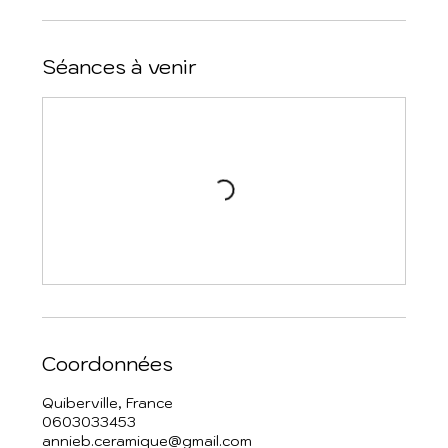
Séances à venir
Coordonnées
Quiberville, France
0603033453
annieb.ceramique@gmail.com